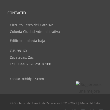
CONTACTO
Circuito Cerro del Gato s/n
Colonia Ciudad Administrativa
Edificio I , planta baja
C.P. 98160
Zacatecas, Zac.
Tel. 904497320 ext.26100
contacto@idpez.com
© Gobierno del Estado de Zacatecas 2021 - 2027 | Mapa del Sitio