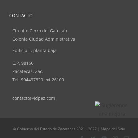
CONTACTO
Circuito Cerro del Gato s/n
Colonia Ciudad Administrativa
Edificio I , planta baja
C.P. 98160
Zacatecas, Zac.
Tel. 904497320 ext.26100
contacto@idpez.com
© Gobierno del Estado de Zacatecas 2021 - 2027 | Mapa del Sitio