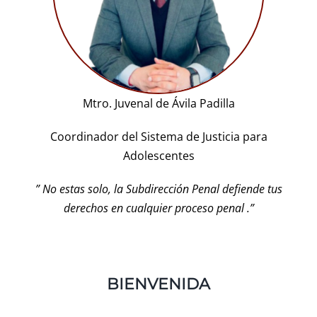
R. Cuentas
Comité de ética
Mtro. Juvenal de Ávila Padilla
Aviso de privacidad
Coordinador del Sistema de Justicia para
Adolescentes
SIDP
” No estas solo, la Subdirección Penal defiende tus
derechos en cualquier proceso penal .”
BIENVENIDA