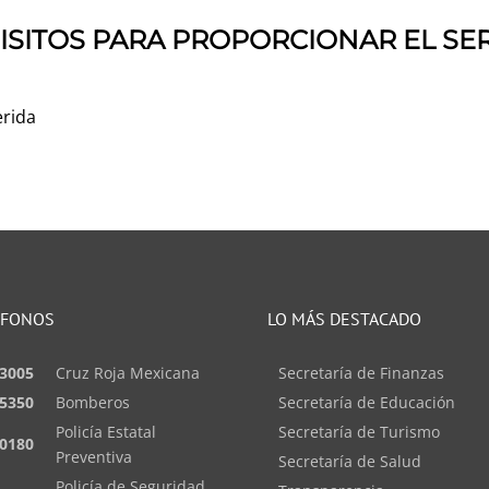
ISITOS PARA PROPORCIONAR EL SER
erida
ÉFONOS
LO MÁS DESTACADO
3005
Cruz Roja Mexicana
Secretaría de Finanzas
5350
Bomberos
Secretaría de Educación
Policía Estatal
Secretaría de Turismo
0180
Preventiva
Secretaría de Salud
Policía de Seguridad