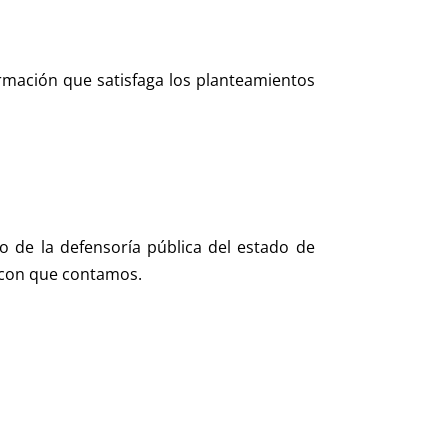
ormación que satisfaga los planteamientos
o de la defensoría pública del estado de
o con que contamos.