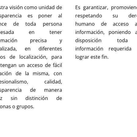
tra visión como unidad de
Es garantizar, promovie
nsparencia es poner al
respetando su der
ance de toda persona
humano de acceso 
teresada en tener
información, poniendo 
ormación precisa y
disposición toda
ualizada, en diferentes
información requerida 
os de localización, para
lograr este fin.
tengan un acceso de fácil
cación de la misma, con
fesionalismo, calidad,
nsparencia de manera
caz sin distinción de
onas o grupos.