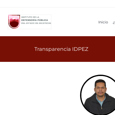
Ir
al
contenido
Inicio
¿
Transparencia IDPEZ