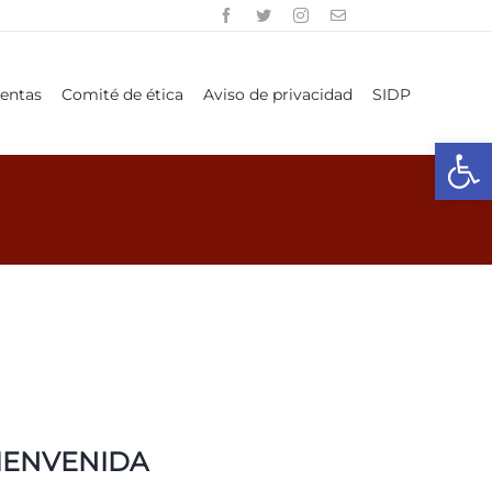
uentas
Comité de ética
Aviso de privacidad
SIDP
Open
IENVENIDA