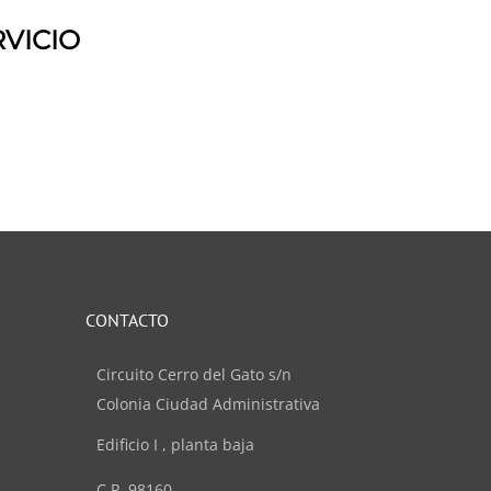
VICIO
CONTACTO
Circuito Cerro del Gato s/n
Colonia Ciudad Administrativa
Edificio I , planta baja
C.P. 98160