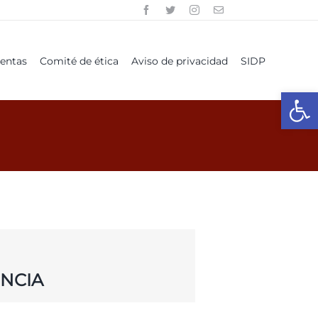
uentas
Comité de ética
Aviso de privacidad
SIDP
Open
NCIA