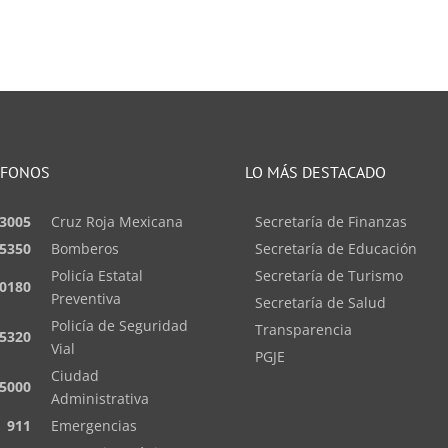
ÉFONOS
LO MÁS DESTACADO
3005
Cruz Roja Mexicana
Secretaría de Finanzas
5350
Bomberos
Secretaría de Educación
Policía Estatal
Secretaría de Turismo
0180
Preventiva
Secretaría de Salud
Policía de Seguridad
Transparencia
5320
Vial
PGJE
Ciudad
5000
Administrativa
911
Emergencias