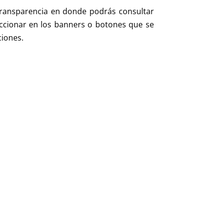
 transparencia en donde podrás consultar
leccionar en los banners o botones que se
ciones.