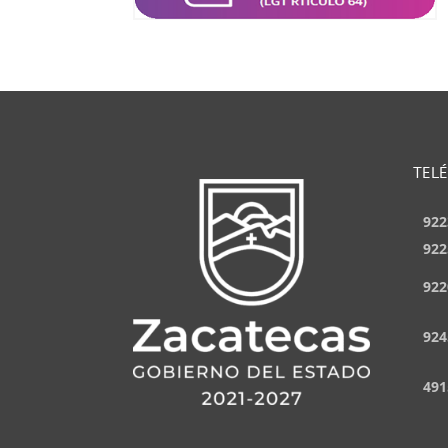
TEL
922
922
922
924
491