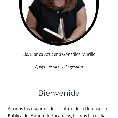
R. Cuentas
Comité de ética
Aviso de privacidad
Lic. Blanca Azucena González Murillo
SIDP
Apoyo técnico y de gestión
Bienvenida
A todos los usuarios del Instituto de la Defensoría
Pública del Estado de Zacatecas, les doy la cordial