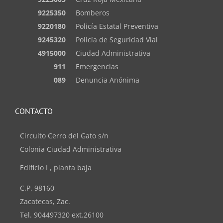
9225350
Bomberos
9220180
Policía Estatal Preventiva
9245320
Policía de Seguridad Vial
4915000
Ciudad Administrativa
911
Emergencias
089
Denuncia Anónima
CONTACTO
Circuito Cerro del Gato s/n
Colonia Ciudad Administrativa
Edificio I , planta baja
C.P. 98160
Zacatecas, Zac.
Tel. 904497320 ext.26100