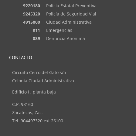
9220180
Policía Estatal Preventiva
9245320
Policía de Seguridad Vial
4915000
Ciudad Administrativa
911
Emergencias
089
Denuncia Anónima
CONTACTO
Circuito Cerro del Gato s/n
Colonia Ciudad Administrativa
Edificio I , planta baja
C.P. 98160
Zacatecas, Zac.
Tel. 904497320 ext.26100