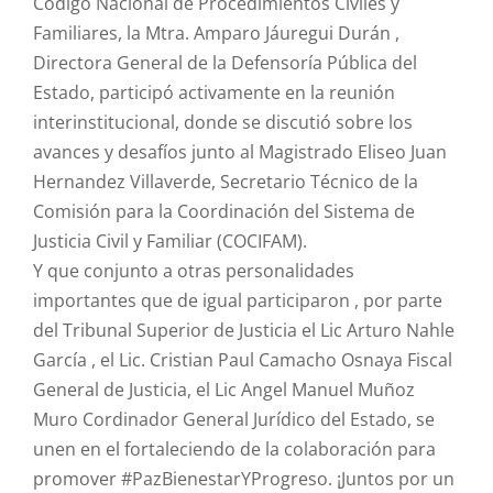
Código Nacional de Procedimientos Civiles y
Familiares, la Mtra. Amparo Jáuregui Durán ,
Directora General de la Defensoría Pública del
Estado, participó activamente en la reunión
interinstitucional, donde se discutió sobre los
avances y desafíos junto al Magistrado Eliseo Juan
Hernandez Villaverde, Secretario Técnico de la
Comisión para la Coordinación del Sistema de
Justicia Civil y Familiar (COCIFAM).
Y que conjunto a otras personalidades
importantes que de igual participaron , por parte
del Tribunal Superior de Justicia el Lic Arturo Nahle
García , el Lic. Cristian Paul Camacho Osnaya Fiscal
General de Justicia, el Lic Angel Manuel Muñoz
Muro Cordinador General Jurídico del Estado, se
unen en el fortaleciendo de la colaboración para
promover #PazBienestarYProgreso. ¡Juntos por un