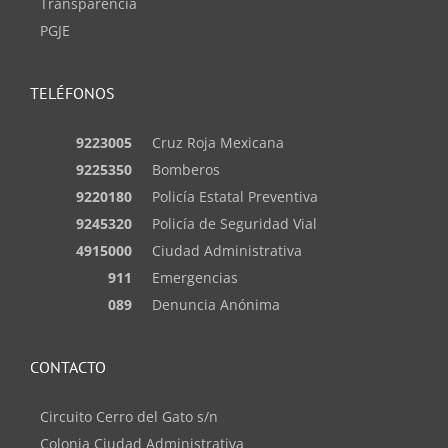
Transparencia
PGJE
TELÉFONOS
9223005
Cruz Roja Mexicana
9225350
Bomberos
9220180
Policía Estatal Preventiva
9245320
Policía de Seguridad Vial
4915000
Ciudad Administrativa
911
Emergencias
089
Denuncia Anónima
CONTACTO
Circuito Cerro del Gato s/n
Colonia Ciudad Administrativa