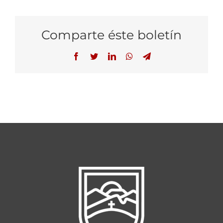
Comparte éste boletín
Facebook
Twitter
LinkedIn
WhatsApp
Telegram