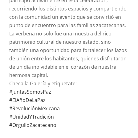
participó activamente en esta celebración,
recorriendo los distintos espacios y compartiendo
con la comunidad un evento que se convirtió en
punto de encuentro para las familias zacatecanas.
La verbena no solo fue una muestra del rico
patrimonio cultural de nuestro estado, sino
también una oportunidad para fortalecer los lazos
de unión entre los habitantes, quienes disfrutaron
de un día inolvidable en el corazón de nuestra
hermosa capital.
Checa la Galería y etiquetate:
#JuntasSomosPaz
#ElAñoDeLaPaz
#RevoluciónMexicana
#UnidadYTradición
#OrgulloZacatecano