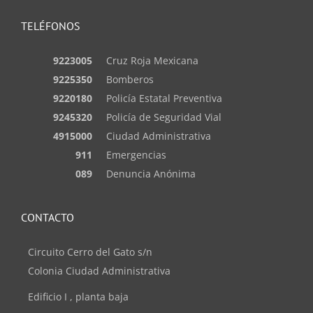
TELÉFONOS
9223005
Cruz Roja Mexicana
9225350
Bomberos
9220180
Policía Estatal Preventiva
9245320
Policía de Seguridad Vial
4915000
Ciudad Administrativa
911
Emergencias
089
Denuncia Anónima
CONTACTO
Circuito Cerro del Gato s/n
Colonia Ciudad Administrativa
Edificio I , planta baja