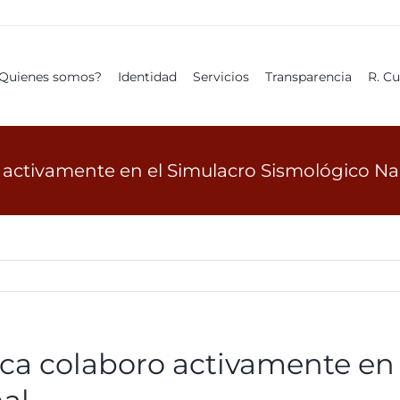
Quienes somos?
Identidad
Servicios
Transparencia
R. C
 activamente en el Simulacro Sismológico Na
ica colaboro activamente en