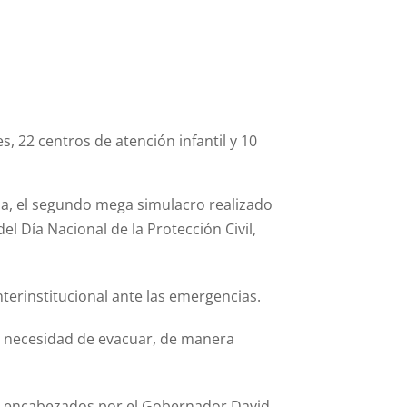
, 22 centros de atención infantil y 10
na, el segundo mega simulacro realizado
l Día Nacional de la Protección Civil,
interinstitucional ante las emergencias.
la necesidad de evacuar, de manera
es, encabezados por el Gobernador David