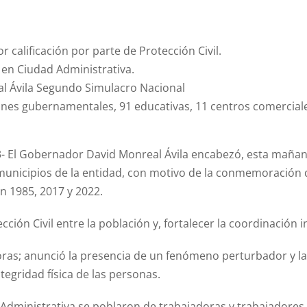
 calificación por parte de Protección Civil.
 en Ciudad Administrativa.
 Ávila Segundo Simulacro Nacional
iones gubernamentales, 91 educativas, 11 centros comerciales
23- El Gobernador David Monreal Ávila encabezó, esta maña
 municipios de la entidad, con motivo de la conmemoración de
en 1985, 2017 y 2022.
ección Civil entre la población y, fortalecer la coordinación 
0 horas; anunció la presencia de un fenómeno perturbador y 
ntegridad física de las personas.
d Administrativa se poblaron de trabajadoras y trabajador