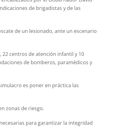
ndicaciones de brigadistas y de las
rescate de un lesionado, ante un escenario
 22 centros de atención infantil y 10
mendaciones de bomberos, paramédicos y
 simulacro es poner en práctica las
en zonas de riesgo.
ecesarias para garantizar la integridad