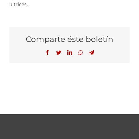
ultrices.
Comparte éste boletín
Facebook
Twitter
LinkedIn
WhatsApp
Telegram