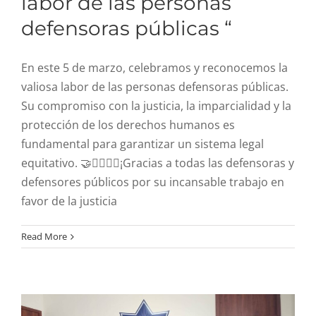
labor de las personas
defensoras públicas “
En este 5 de marzo, celebramos y reconocemos la
valiosa labor de las personas defensoras públicas.
Su compromiso con la justicia, la imparcialidad y la
protección de los derechos humanos es
fundamental para garantizar un sistema legal
equitativo. 🤝👨‍⚖️👩‍⚖️¡Gracias a todas las defensoras y
defensores públicos por su incansable trabajo en
favor de la justicia
” Tuvimos el honor de
asistir a una crucial
Read More
reunión convocada por la
Secretaría de Seguridad
Pública “