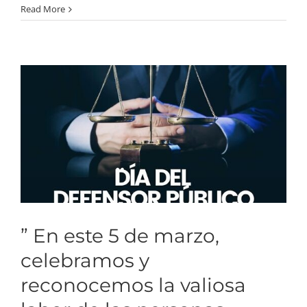
reconocemos la valiosa
Read More
labor de las personas
defensoras públicas “
” En este 5 de marzo,
celebramos y
reconocemos la valiosa