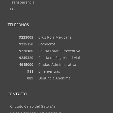
Transparencia
PGJE
TELÉFONOS
9223005
Cruz Roja Mexicana
9225350
Bomberos
9220180
Policía Estatal Preventiva
9245320
Policía de Seguridad Vial
4915000
Ciudad Administrativa
911
Emergencias
089
Denuncia Anónima
CONTACTO
Circuito Cerro del Gato s/n