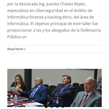
por la destacada Ing. Juanita Chávez Reyes,
especialista en ciberseguridad en el ámbito de
informática forense y hacking ético, del área de
Informática. El objetivo principal de este taller fue
proporcionar a las y los abogados de la Defensoría
Pública un
” Promoviendo la
Igualdad y el
Read More
Profesionalismo en la
Selección de Jueces en
Zacatecas “