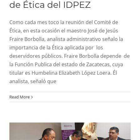
de Ética del IDPEZ
Como cada mes toco la reunión del Comité de
Ética, en esta ocasión el maestro José de Jesús
Fraire Borbolla, analista administrativo señalo la
importancia de la Ética aplicada por los
deservidores públicos. Fraire Borbolla depende de
la Función Publica del estado de Zacatecas, cuya
titular es Humbelina Elizabeth López Loera. Él
analista, señaló que
Firma de Convenio
IDPEZ-Coordinación
Read More
Feminista Olimpia de
Gougues A. C., Acción
Sororal, A.C.