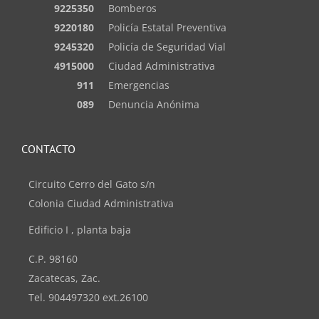
9225350
Bomberos
9220180
Policía Estatal Preventiva
9245320
Policía de Seguridad Vial
4915000
Ciudad Administrativa
911
Emergencias
089
Denuncia Anónima
CONTACTO
Circuito Cerro del Gato s/n
Colonia Ciudad Administrativa
Edificio I , planta baja
C.P. 98160
Zacatecas, Zac.
Tel. 904497320 ext.26100