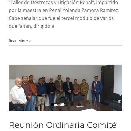
"Taller de Destrezas y Litigación Penal", impartido
por la maestra en Penal Yolanda Zamora Ramírez.
Cabe señalar que fué el tercel modulo de varios
que faltan, dirigido a
Reunión Ordinaria
Read More
Comité de Ética del
IDPEZ
Reunión Ordinaria Comité