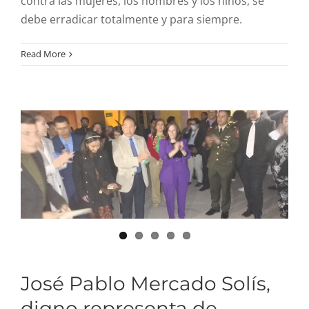
contra las mujeres, los hombres y los niños, se
debe erradicar totalmente y para siempre.
José Pablo Mercado Solís,
Read More
digno representa de
ejecutivo del estado
David Monreal Ávila.
José Pablo Mercado Solís,
digno representa de