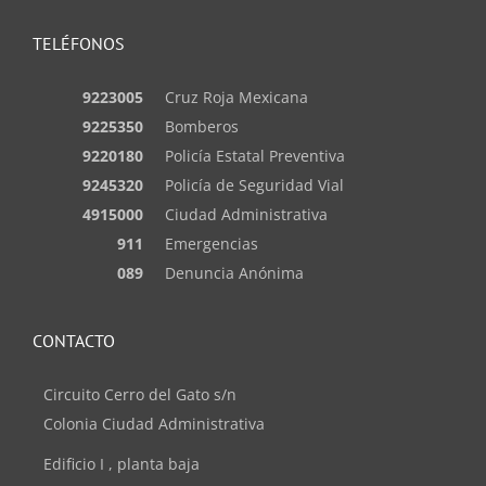
TELÉFONOS
9223005
Cruz Roja Mexicana
9225350
Bomberos
9220180
Policía Estatal Preventiva
9245320
Policía de Seguridad Vial
4915000
Ciudad Administrativa
911
Emergencias
089
Denuncia Anónima
CONTACTO
Circuito Cerro del Gato s/n
Colonia Ciudad Administrativa
Edificio I , planta baja