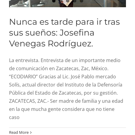
Nunca es tarde para ir tras
sus sueños: Josefina
Venegas Rodríguez.
La entrevista. Entrevista de un importante medio
de comunicación en Zacatecas, Zac, México.
“ECODIARIO” Gracias al Lic. José Pablo mercado
Solís, actual director del Instituto de la Defensoría
Pública del Estado de Zacatecas, por su gestión.
ZACATECAS, ZAC.- Ser madre de familia y una edad
en la que mucha gente considera que no tiene
caso
En el día de la familia el
Read More
gobernador poso para la