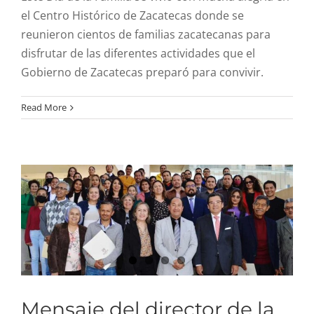
el Centro Histórico de Zacatecas donde se
reunieron cientos de familias zacatecanas para
disfrutar de las diferentes actividades que el
Gobierno de Zacatecas preparó para convivir.
Mensaje del director de la
Read More
Defensoría Pública Lic.
José pablo Mercado
Mensaje del director de la