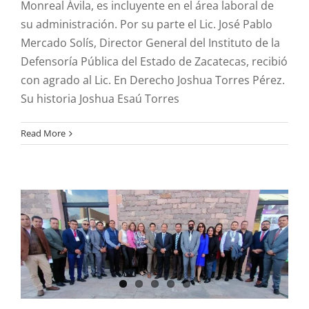
Monreal Ávila, es incluyente en el área laboral de
su administración. Por su parte el Lic. José Pablo
Mercado Solís, Director General del Instituto de la
Defensoría Pública del Estado de Zacatecas, recibió
con agrado al Lic. En Derecho Joshua Torres Pérez.
Su historia Joshua Esaú Torres
Congreso Nacional de
Read More
Defensorías Públicas
Estatales 2023. En San
Luis Potosí