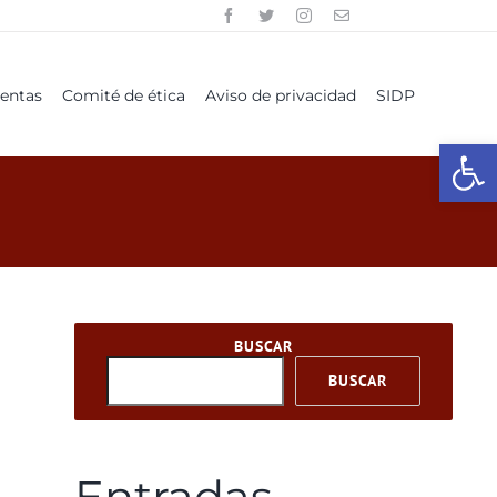
uentas
Comité de ética
Aviso de privacidad
SIDP
Open
BUSCAR
BUSCAR
Entradas