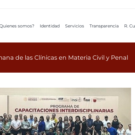
Quienes somos?
Identidad
Servicios
Transparencia
R. C
to la Quita Semana de las
Materia Civil y Penal
ana de las Clínicas en Materia Civil y Penal