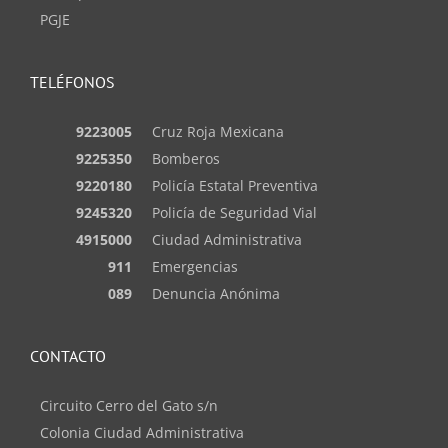
PGJE
TELÉFONOS
9223005
Cruz Roja Mexicana
9225350
Bomberos
9220180
Policía Estatal Preventiva
9245320
Policía de Seguridad Vial
4915000
Ciudad Administrativa
911
Emergencias
089
Denuncia Anónima
CONTACTO
Circuito Cerro del Gato s/n
Colonia Ciudad Administrativa