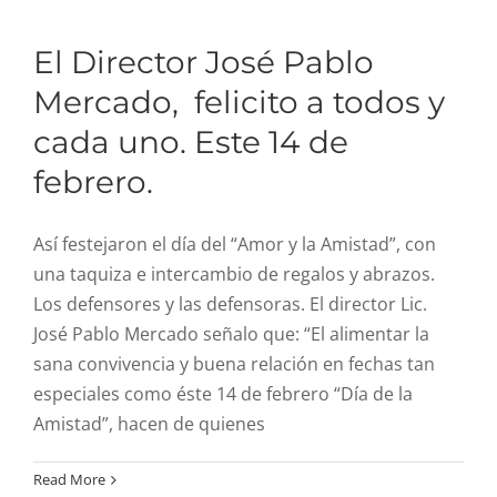
R. Cuentas
El Director José Pablo
Mercado, felicito a todos y
Comité de ética
cada uno. Este 14 de
febrero.
Aviso de privacidad
Así festejaron el día del “Amor y la Amistad”, con
SIDP
una taquiza e intercambio de regalos y abrazos.
Los defensores y las defensoras. El director Lic.
José Pablo Mercado señalo que: “El alimentar la
sana convivencia y buena relación en fechas tan
especiales como éste 14 de febrero “Día de la
Amistad”, hacen de quienes
Read More