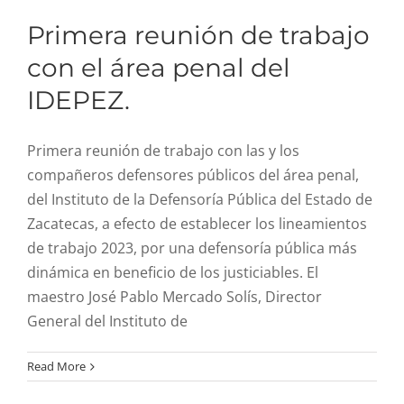
R. Cuentas
Primera reunión de trabajo
con el área penal del
Comité de ética
IDEPEZ.
Aviso de privacidad
Primera reunión de trabajo con las y los
compañeros defensores públicos del área penal,
del Instituto de la Defensoría Pública del Estado de
SIDP
Zacatecas, a efecto de establecer los lineamientos
de trabajo 2023, por una defensoría pública más
dinámica en beneficio de los justiciables. El
maestro José Pablo Mercado Solís, Director
General del Instituto de
Read More