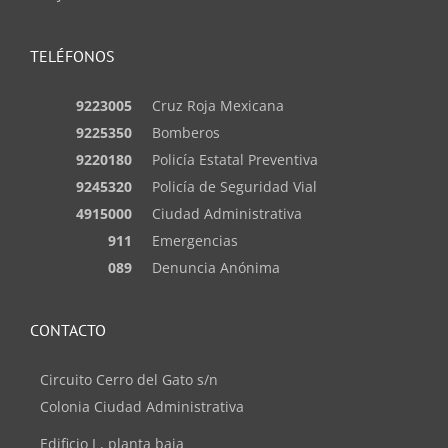
TELÉFONOS
9223005
Cruz Roja Mexicana
9225350
Bomberos
9220180
Policía Estatal Preventiva
9245320
Policía de Seguridad Vial
4915000
Ciudad Administrativa
911
Emergencias
089
Denuncia Anónima
CONTACTO
Circuito Cerro del Gato s/n
Colonia Ciudad Administrativa
Edificio I , planta baja