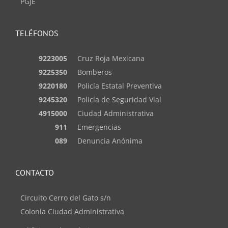
PGJE
TELÉFONOS
9223005
Cruz Roja Mexicana
9225350
Bomberos
9220180
Policía Estatal Preventiva
9245320
Policía de Seguridad Vial
4915000
Ciudad Administrativa
911
Emergencias
089
Denuncia Anónima
CONTACTO
Circuito Cerro del Gato s/n
Colonia Ciudad Administrativa