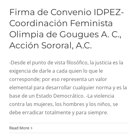
R. Cuentas
Firma de Convenio IDPEZ-
Coordinación Feminista
Comité de ética
Olimpia de Gougues A. C.,
Acción Sororal, A.C.
Aviso de privacidad
-Desde el punto de vista filosófico, la justicia es la
SIDP
exigencia de darle a cada quien lo que le
corresponde; por eso representa un valor
elemental para desarrollar cualquier norma y es la
base de un Estado Democrático. -La violencia
contra las mujeres, los hombres y los niños, se
debe erradicar totalmente y para siempre.
Read More