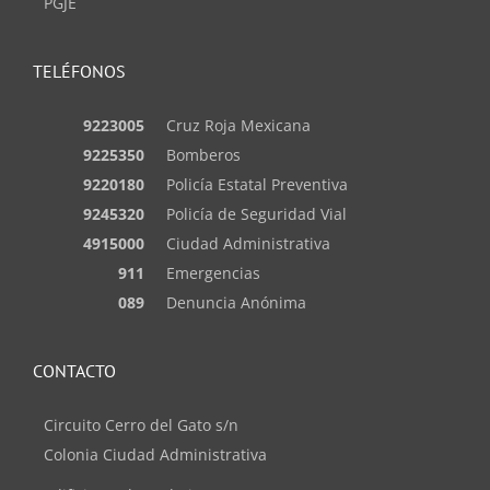
PGJE
TELÉFONOS
9223005
Cruz Roja Mexicana
9225350
Bomberos
9220180
Policía Estatal Preventiva
9245320
Policía de Seguridad Vial
4915000
Ciudad Administrativa
911
Emergencias
089
Denuncia Anónima
CONTACTO
Circuito Cerro del Gato s/n
Colonia Ciudad Administrativa